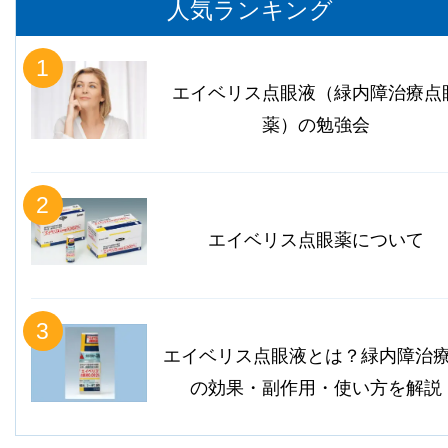
人気ランキング
1
エイベリス点眼液（緑内障治療点
薬）の勉強会
2
エイベリス点眼薬について
3
エイベリス点眼液とは？緑内障治
の効果・副作用・使い方を解説