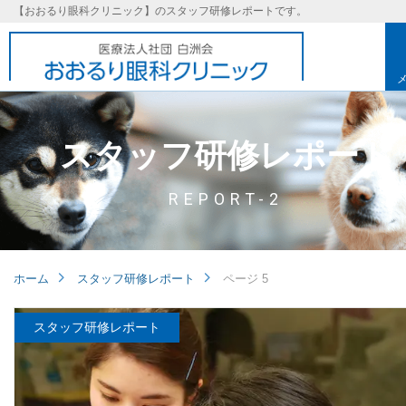
【おおるり眼科クリニック】のスタッフ研修レポートです。
スタッフ研修レポート
REPORT-2
ホーム
スタッフ研修レポート
ページ 5
スタッフ研修レポート
基本理念
取り組み