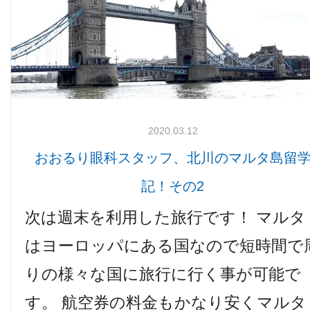
2020.03.12
おおるり眼科スタッフ、北川のマルタ島留
記！その2
次は週末を利用した旅行です！ マルタ
はヨーロッパにある国なので短時間で
りの様々な国に旅行に行く事が可能で
す。 航空券の料金もかなり安くマルタ