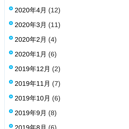
2020年4月
(12)
2020年3月
(11)
2020年2月
(4)
2020年1月
(6)
2019年12月
(2)
2019年11月
(7)
2019年10月
(6)
2019年9月
(8)
2019年8月
(6)