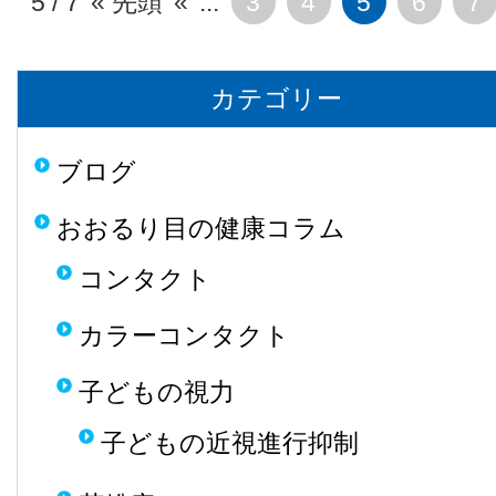
5 / 7
« 先頭
«
...
3
4
5
6
7
カテゴリー
ブログ
おおるり目の健康コラム
コンタクト
カラーコンタクト
子どもの視力
子どもの近視進行抑制