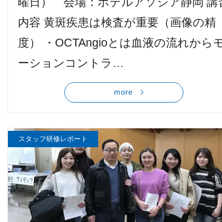
曜日） 会場：ホテルアソシア静岡 講
内容 黄斑疾患は検査が重要（画像の精
度） ・OCTAngioとは血液の流れから
ーションコントラ…
more
スタッフ研修レポート