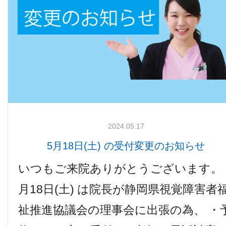
検査機器のご紹介
2024.05.17
5月18日(土) の受付変更のお知らせ
診療内容
いつもご来院ありがとうございます。 
月18日(土) は院長が静岡県視覚障害者
ご予約について
祉推進協議会の理事会に出張の為、 ・