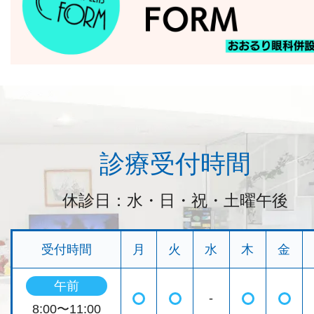
診療受付時間
休診日：水・日・祝・土曜午後
受付時間
月
火
水
木
金
午前
-
◯
◯
◯
◯
8:00〜11:00