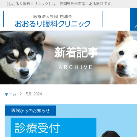
【おおるり眼科クリニック】は、静岡県島田市南にある眼科です。
新着記事
ARCHIVE
ホーム
5月 2024
医院からのお知らせ
基本理念
取り組み