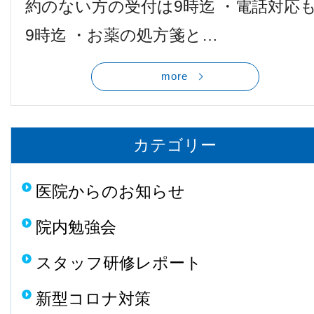
約のない方の受付は9時迄 ・電話対応
他病院との連携
9時迄 ・お薬の処方箋と…
小児眼科
more
子どもの近視
カテゴリー
視能訓練士メッセージ
医院からのお知らせ
院内勉強会
スタッフ研修レポート
学会レポート
新型コロナ対策