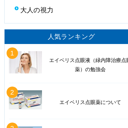
大人の視力
人気ランキング
1
エイベリス点眼液（緑内障治療点
薬）の勉強会
2
エイベリス点眼薬について