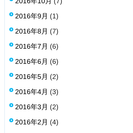
2016年10月
(7)
2016年9月
(1)
2016年8月
(7)
2016年7月
(6)
2016年6月
(6)
2016年5月
(2)
2016年4月
(3)
2016年3月
(2)
2016年2月
(4)