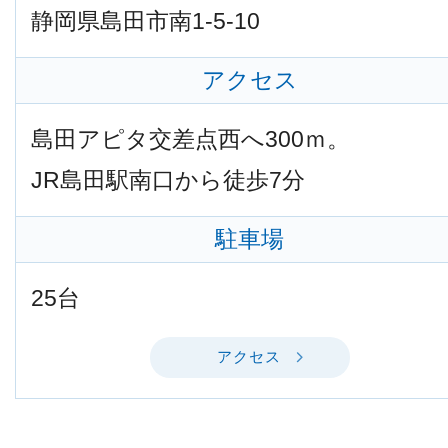
静岡県島田市南1-5-10
アクセス
島田アピタ交差点西へ300ｍ。
JR島田駅南口から徒歩7分
駐車場
25台
アクセス