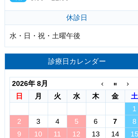
休診日
水・日・祝・土曜午後
診療日カレンダー
2026年 8月
日
月
火
水
木
金
1
2
3
4
5
6
7
8
9
10
11
12
13
14
1