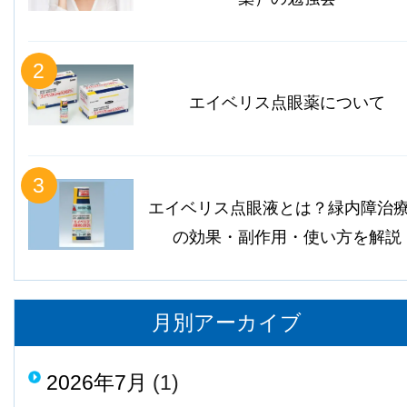
2
エイベリス点眼薬について
3
エイベリス点眼液とは？緑内障治
の効果・副作用・使い方を解説
月別アーカイブ
2026年7月
(1)