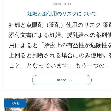
2020.10.30
妊娠と薬使用のリスクについて
妊娠と点眼剤（薬剤）使用のリスク 薬
添付文書による妊婦、授乳婦への薬剤
用によると「治療上の有益性が危険性
上回ると判断される場合にのみ使用す
こと」となっています。 もう一つの…
more
花粉症