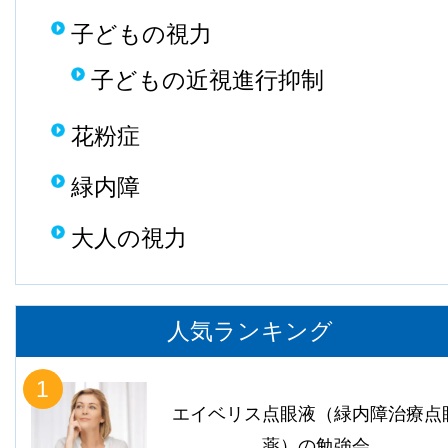
子どもの視力
子どもの近視進行抑制
花粉症
緑内障
大人の視力
人気ランキング
1
エイベリス点眼液（緑内障治療点
薬）の勉強会