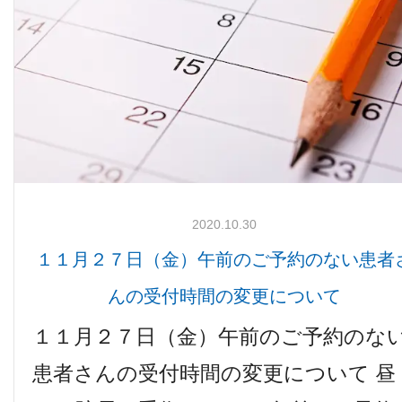
検査機器のご紹介
2020.10.30
１１月２７日（金）午前のご予約のない患者
診療内容
んの受付時間の変更について
１１月２７日（金）午前のご予約のな
ご予約について
患者さんの受付時間の変更について 昼