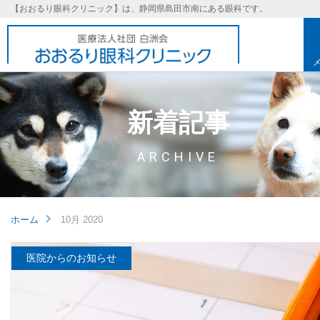
【おおるり眼科クリニック】は、静岡県島田市南にある眼科です。
新着記事
ARCHIVE
ホーム
10月 2020
医院からのお知らせ
基本理念
取り組み