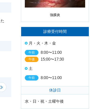
強膜炎
した
診療受付時間
月・火・木・金
8:00〜11:00
午前
15:00〜17:30
午後
土
8:00〜11:00
午前
休診日
水・日・祝・土曜午後