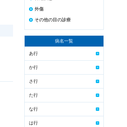
外傷
その他の目の診療
病名一覧
あ行
か行
さ行
た行
な行
は行