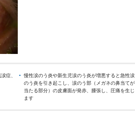
流涙症、
慢性涙のう炎や新生児涙のう炎が増悪すると急性涙
のう炎を引き起こし、涙のう部（メガネの鼻当てが
当たる部分）の皮膚面が発赤、腫張し、圧痛を生じ
ます