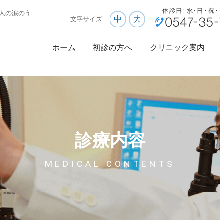
人の涙のう
中
大
文字サイズ
ホーム
初診の方へ
クリニック案内
診療内容
MEDICAL CONTENTS