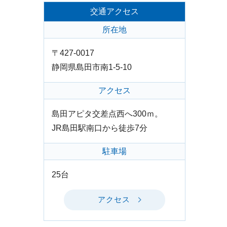
交通アクセス
所在地
〒427-0017
静岡県島田市南1-5-10
アクセス
島田アピタ交差点西へ300ｍ。
JR島田駅南口から徒歩7分
駐車場
25台
アクセス