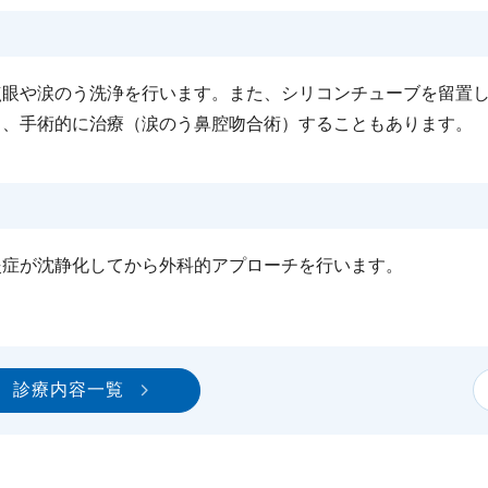
点眼や涙のう洗浄を行います。また、シリコンチューブを留置
り、手術的に治療（涙のう鼻腔吻合術）することもあります。
炎症が沈静化してから外科的アプローチを行います。
診療内容一覧