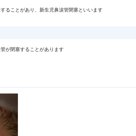
生することがあり、新生児鼻涙管閉塞といいます
涙管が閉塞することがあります