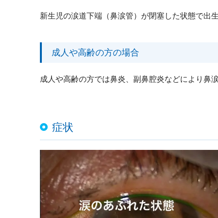
新生児の涙道下端（鼻涙管）が閉塞した状態で出
成人や高齢の方の場合
成人や高齢の方では鼻炎、副鼻腔炎などにより鼻
症状