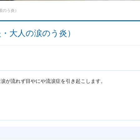
涙のう炎）
炎・大人の涙のう炎）
、涙が流れず目やにや流涙症を引き起こします。