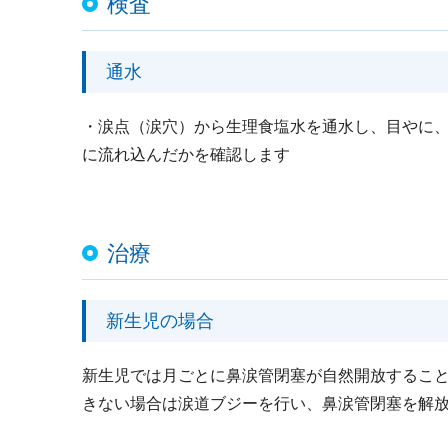
検査
通水
・涙点（涙穴）から生理食塩水を通水し、目やに、
に流れ込んだかを確認します
治療
新生児の場合
新生児では月ごとに鼻涙管閉塞が自然開放するこ
きない場合は涙道ブジーを行い、鼻涙管閉塞を解