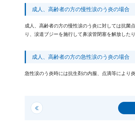
成人、高齢者の方の慢性涙のう炎の場合
成人、高齢者の方の慢性涙のう炎に対しては抗菌
り、涙道ブジーを施行して鼻涙管閉塞を解放した
成人、高齢者の方の急性涙のう炎の場合
急性涙のう炎時には抗生剤の内服、点滴等により