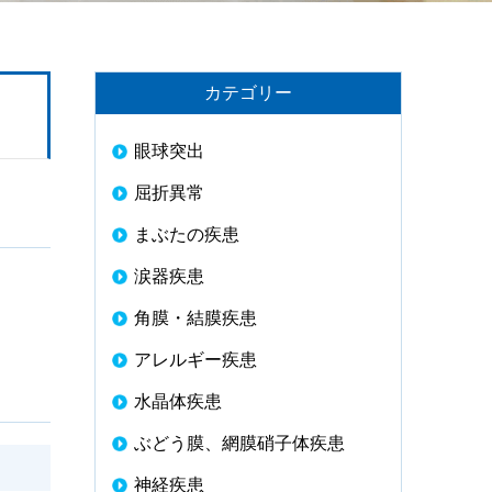
カテゴリー
眼球突出
屈折異常
まぶたの疾患
涙器疾患
角膜・結膜疾患
アレルギー疾患
水晶体疾患
ぶどう膜、網膜硝子体疾患
神経疾患