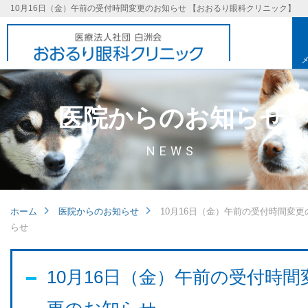
10月16日（金）午前の受付時間変更のお知らせ 【おおるり眼科クリニック】
医院からのお知らせ
NEWS
ホーム
医院からのお知らせ
10月16日（金）午前の受付時間変更
らせ
基本理念
10月16日（金）午前の受付時間
取り組み