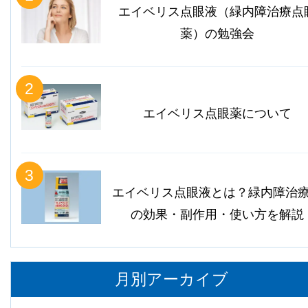
エイベリス点眼液（緑内障治療点
薬）の勉強会
2
エイベリス点眼薬について
3
エイベリス点眼液とは？緑内障治
の効果・副作用・使い方を解説
月別アーカイブ