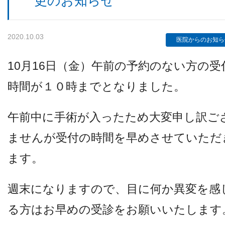
更のお知らせ
2020.10.03
検査機器のご紹介
医院からのお知ら
10月16日（金）午前の予約のない方の受
時間が１０時までとなりました。
午前中に手術が入ったため大変申し訳ご
ませんが受付の時間を早めさせていただ
診療内容
ます。
週末になりますので、目に何か異変を感
ご予約について
る方はお早めの受診をお願いいたします