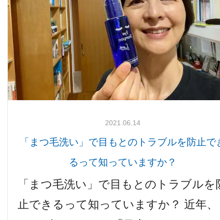
検査機器のご紹介
2021.06.14
「まつ毛洗い」で目もとのトラブルを防止で
診療内容
るって知っていますか？
「まつ毛洗い」で目もとのトラブルを
ご予約について
止できるって知っていますか？ 近年、