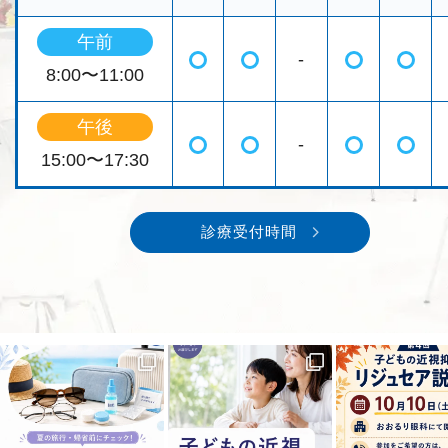
午前
-
◯
◯
◯
◯
8:00〜11:00
午後
-
◯
◯
◯
◯
15:00〜17:30
診療受付時間