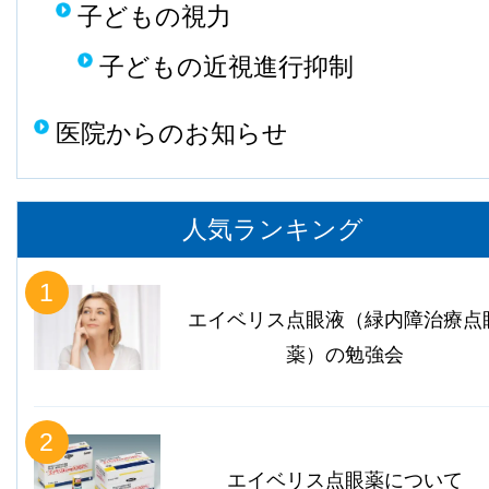
子どもの視力
子どもの近視進行抑制
医院からのお知らせ
人気ランキング
1
エイベリス点眼液（緑内障治療点
薬）の勉強会
2
エイベリス点眼薬について