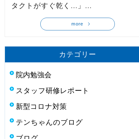
他病院との連携
タクトがすぐ乾く…」…
more
小児眼科
子どもの近視
カテゴリー
院内勉強会
視能訓練士メッセージ
スタッフ研修レポート
新型コロナ対策
テンちゃんのブログ
学会レポート
ブログ