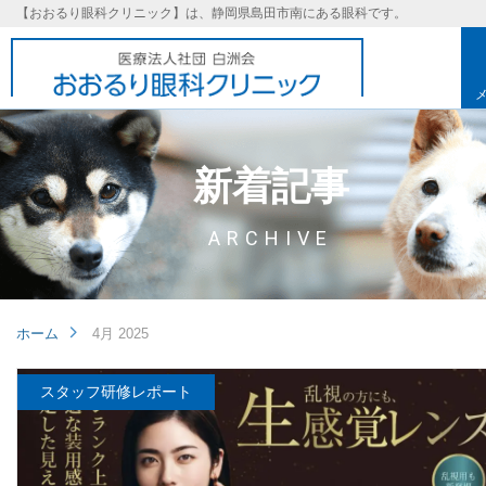
【おおるり眼科クリニック】は、静岡県島田市南にある眼科です。
新着記事
ARCHIVE
ホーム
4月 2025
スタッフ研修レポート
基本理念
取り組み