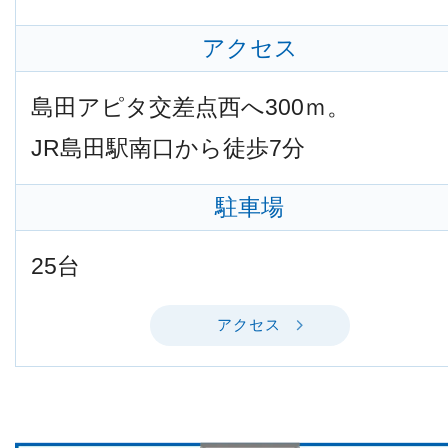
アクセス
島田アピタ交差点西へ300ｍ。
JR島田駅南口から徒歩7分
駐車場
25台
アクセス