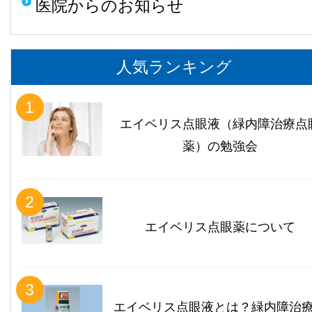
医院からのお知らせ
人気ランキング
1
エイベリス点眼液（緑内障治療点
薬）の勉強会
2
エイベリス点眼薬について
3
エイベリス点眼液とは？緑内障治