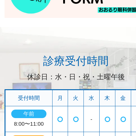
診療受付時間
休診日：水・日・祝・土曜午後
受付時間
月
火
水
木
金
午前
-
◯
◯
◯
◯
8:00〜11:00