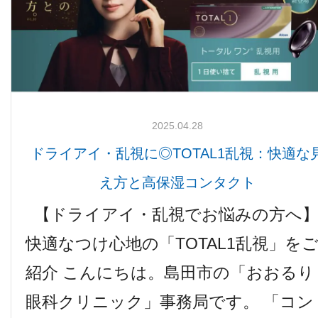
検査機器のご紹介
2025.04.28
ドライアイ・乱視に◎TOTAL1乱視：快適な
え方と高保湿コンタクト
【ドライアイ・乱視でお悩みの方へ
診療内容
快適なつけ心地の「TOTAL1乱視」を
紹介 こんにちは。島田市の「おおるり
ご予約について
眼科クリニック」事務局です。 「コン