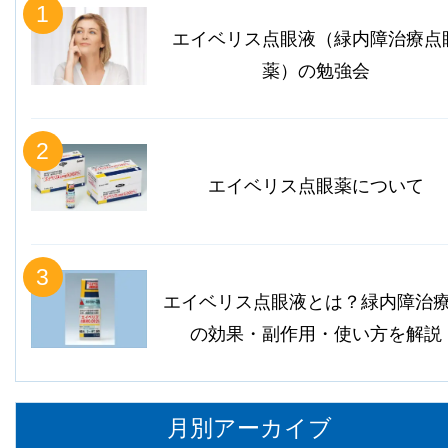
1
エイベリス点眼液（緑内障治療点
薬）の勉強会
2
エイベリス点眼薬について
3
エイベリス点眼液とは？緑内障治
の効果・副作用・使い方を解説
月別アーカイブ