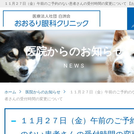
医院からのお知らせ
NEWS
ホーム
医院からのお知らせ
１１月２７日（金）午前のご予約の
者さんの受付時間の変更について
基本理念
１１月２７日（金）午前のご予
取り組み