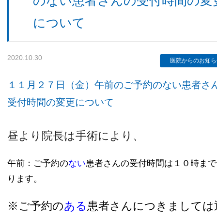
のない患者さんの受付時間の変
について
検査機器のご紹介
2020.10.30
医院からのお知ら
１１月２７日（金）午前のご予約のない患者さ
受付時間の変更について
昼より院長は手術により、
診療内容
午前：ご予約の
ない
患者さん
の受付時間は１０時まで
ります。
ご予約について
※ご予約の
ある
患者さんにつきましては