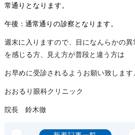
他病院との連携
常通りとなります。
午後：通常通りの診察となります。
小児眼科
週末に入りますので、目になんらかの異
子どもの近視
を感じる方、見え方が普段と違う方は
お早めに受診されるようお願い致します
視能訓練士メッセージ
おおるり眼科クリニック
院長 鈴木徹
学会レポート