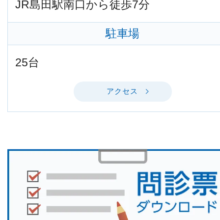
JR島田駅南口から徒歩7分
駐車場
25台
アクセス