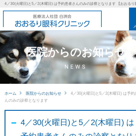
医院からのお知らせ
NEWS
ホーム
医院からのお知らせ
4／30(火曜日)と5／2(木曜日) は予
んのみの診察となります
基本理念
4／30(火曜日)と5／2(木曜日) は
取り組み