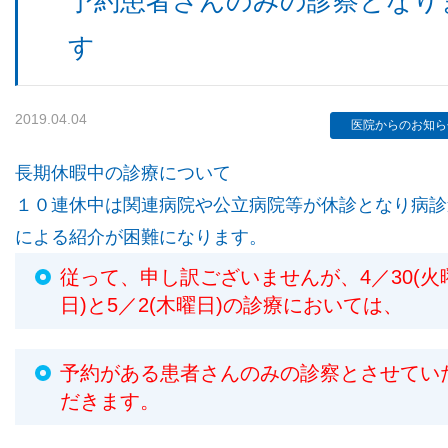
予約患者さんのみの診察となり
す
検査機器のご紹介
2019.04.04
医院からのお知ら
長期休暇中の診療について
１０連休中は関連病院や公立病院等が休診となり病診
による紹介が困難になります。
従って、申し訳ございませんが、4／30(火
日)と5／2(木曜日)の診療においては、
診療内容
予約がある患者さんのみの診察とさせてい
ご予約について
だきます。