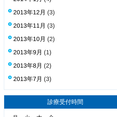
2013年12月
(3)
2013年11月
(3)
2013年10月
(2)
2013年9月
(1)
2013年8月
(2)
2013年7月
(3)
診療受付時間