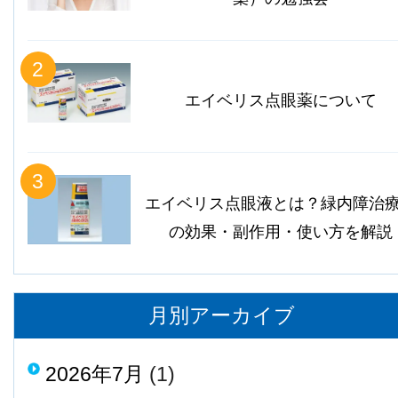
2
エイベリス点眼薬について
3
エイベリス点眼液とは？緑内障治
の効果・副作用・使い方を解説
月別アーカイブ
2026年7月
(1)