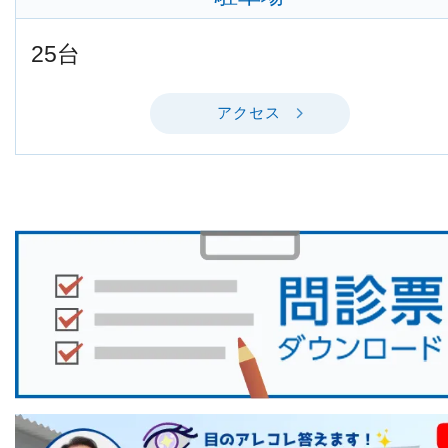
25台
アクセス