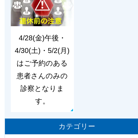
4/28(金)午後・
4/30(土)・5/2(月)
はご予約のある
患者さんのみの
診察となりま
す。
カテゴリー