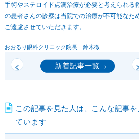
他病院との連携
手術やステロイド点滴治療が必要と考えられる
の患者さんの診察は当院での治療が不可能なた
ご遠慮させていただきます。
小児眼科
おおるり眼科クリニック院長 鈴木徹
子どもの近視
新着記事一覧
視能訓練士メッセージ
この記事を見た人は、こんな記事を
ています
学会レポート