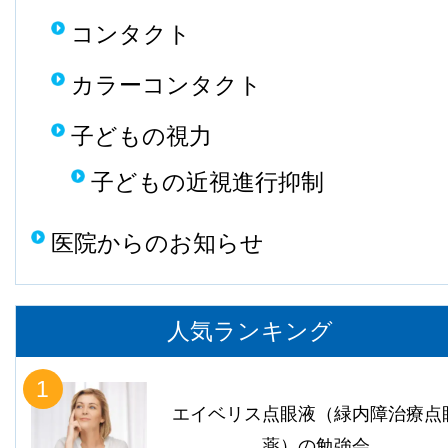
コンタクト
カラーコンタクト
子どもの視力
子どもの近視進行抑制
医院からのお知らせ
人気ランキング
1
エイベリス点眼液（緑内障治療点
薬）の勉強会