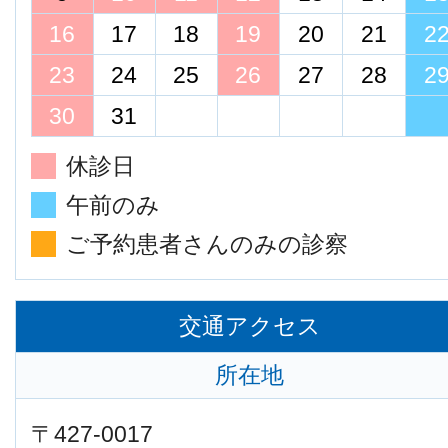
16
17
18
19
20
21
2
23
24
25
26
27
28
2
30
31
休診日
午前のみ
ご予約患者さんのみの診察
交通アクセス
所在地
〒427-0017