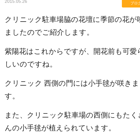
2015.05.26
ブロ
クリニック駐車場脇の花壇に季節の花が
検査機器のご紹介
ましたのでご紹介します。
紫陽花はこれからですが、開花前も可愛
しいのですね。
クリニック 西側の門には小手毬が咲きま
す。
診療内容
また、クリニック駐車場の西側にもたく
ご予約について
んの小手毬が植えられています。