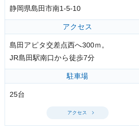
静岡県島田市南1-5-10
アクセス
島田アピタ交差点西へ300ｍ。
JR島田駅南口から徒歩7分
駐車場
25台
アクセス