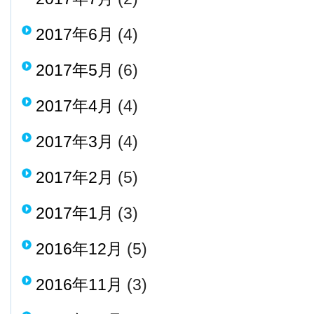
2017年6月
(4)
2017年5月
(6)
2017年4月
(4)
2017年3月
(4)
2017年2月
(5)
2017年1月
(3)
2016年12月
(5)
2016年11月
(3)