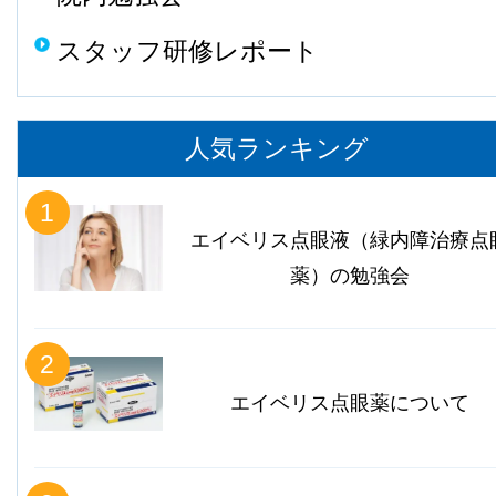
スタッフ研修レポート
人気ランキング
1
エイベリス点眼液（緑内障治療点
薬）の勉強会
2
エイベリス点眼薬について