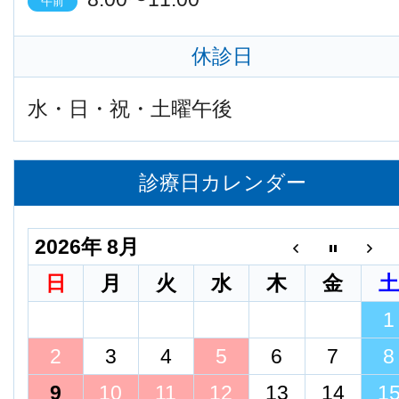
午前
休診日
水・日・祝・土曜午後
診療日カレンダー
2026年 8月
日
月
火
水
木
金
1
2
3
4
5
6
7
8
9
10
11
12
13
14
1