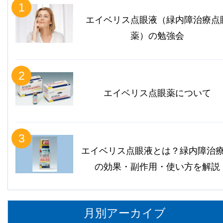
1
エイベリス点眼液（緑内障治療点
薬）の勉強会
2
エイベリス点眼薬について
3
エイベリス点眼液とは？緑内障治
の効果・副作用・使い方を解説
月別アーカイブ