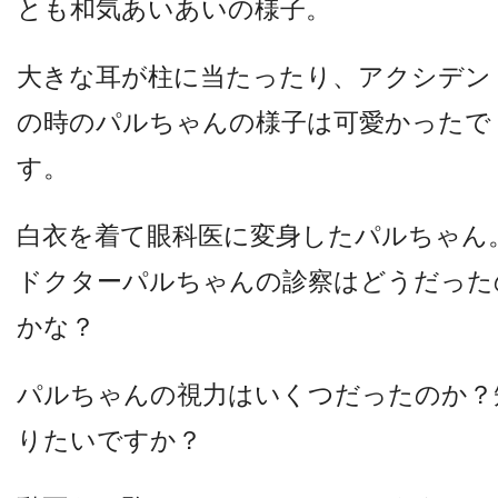
とも和気あいあいの様子。
他病院との連携
大きな耳が柱に当たったり、アクシデン
小児眼科
の時のパルちゃんの様子は可愛かったで
す。
子どもの近視
白衣を着て眼科医に変身したパルちゃん
視能訓練士メッセージ
ドクターパルちゃんの診察はどうだった
かな？
パルちゃんの視力はいくつだったのか？
りたいですか？
学会レポート