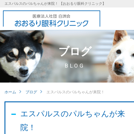
エスパルスのパルちゃんが来院！ 【おおるり眼科クリニック】
ブログ
BLOG
ホーム
ブログ
エスパルスのパルちゃんが来院！
基本理念
エスパルスのパルちゃんが来
院！
取り組み