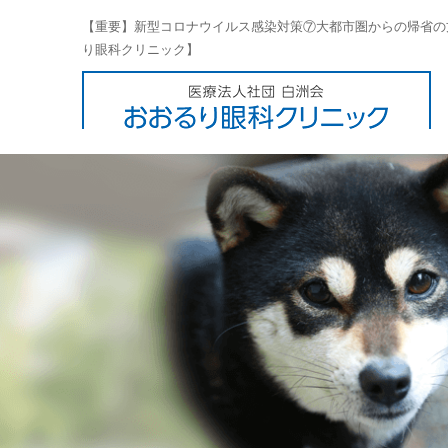
【重要】新型コロナウイルス感染対策⑦大都市圏からの帰省の
り眼科クリニック】