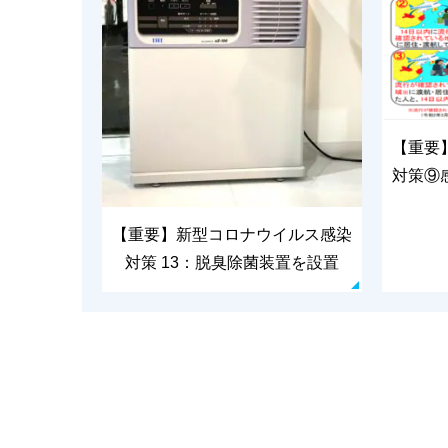
【重要
対策⑨
【重要】新型コロナウイルス感染
対策 13：脱臭除菌装置を設置