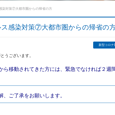
感染対策⑦大都市圏からの帰省の方
ルス感染対策⑦大都市圏からの帰省の
新型コロナ
がとうございます。
から移動されてきた方には、緊急でなければ２週
解、ご了承をお願いします。