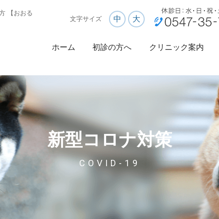
方 【おおる
中
大
文字サイズ
ホーム
初診の方へ
クリニック案内
新型コロナ対策
COVID-19