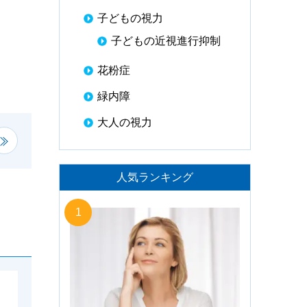
子どもの視力
子どもの近視進行抑制
花粉症
緑内障
大人の視力
人気ランキング
1