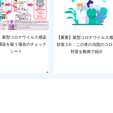
】新型コロナウイルス感染
【重要】新型コロナウイルス感
感染を疑う場合のチェック
対策 1６：この冬の当院のコロ
シート
対策を動画で紹介