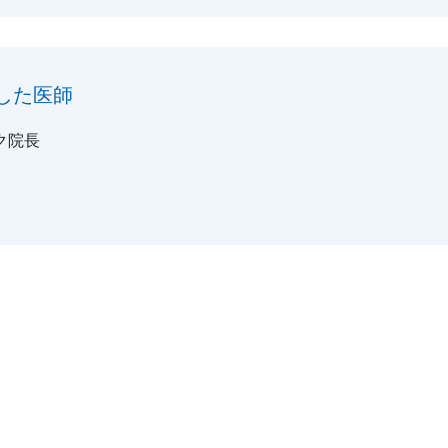
した医師
ク院長