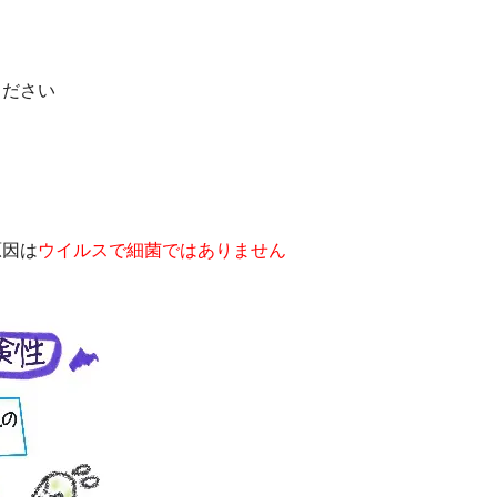
ください
原因は
ウイルスで細菌ではありません