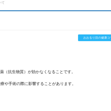
いて
おおるり目の健康コ
菌薬（抗生物質）が効かなくなることです。
治療や手術の際に影響することがあります。