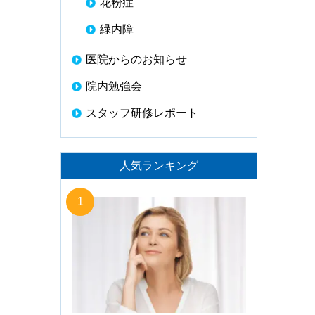
花粉症
緑内障
医院からのお知らせ
院内勉強会
スタッフ研修レポート
人気ランキング
1