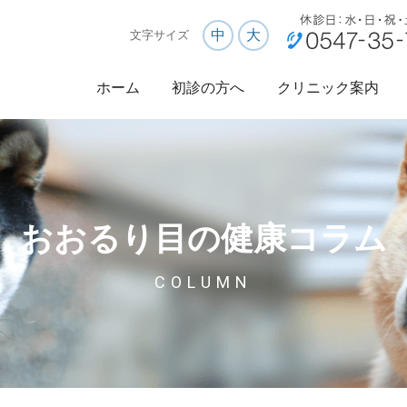
中
大
文字サイズ
ホーム
初診の方へ
クリニック案内
おおるり目の健康コラム
COLUMN