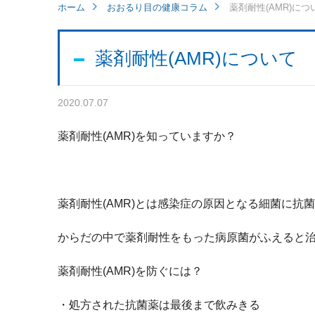
ホーム
おおるり目の健康コラム
薬剤耐性(AMR)につ
薬剤耐性(AMR)について
2020.07.07
薬剤耐性(AMR)を知っていますか？
薬剤耐性(AMR)とは感染症の原因となる細菌に抗
からだの中で薬剤耐性をもった病原菌がふえると
薬剤耐性(AMR)を防ぐには？
・処方された抗菌薬は最後まで飲みきる