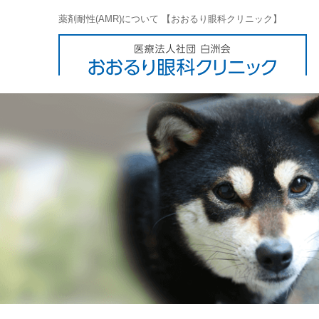
薬剤耐性(AMR)について 【おおるり眼科クリニック】