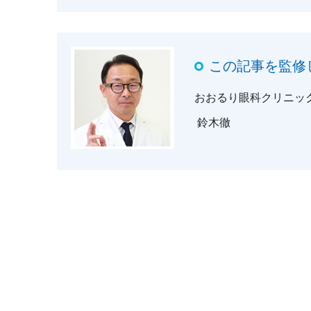
この記事を監修
おおるり眼科クリニッ
鈴木徹