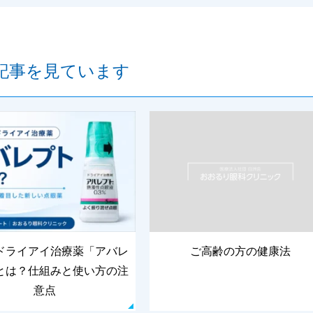
記事を見ています
ドライアイ治療薬「アバレ
ご高齢の方の健康法
とは？仕組みと使い方の注
意点