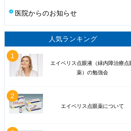
医院からのお知らせ
人気ランキング
1
エイベリス点眼液（緑内障治療点
薬）の勉強会
2
エイベリス点眼薬について