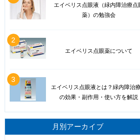
エイベリス点眼液（緑内障治療点
薬）の勉強会
2
エイベリス点眼薬について
3
エイベリス点眼液とは？緑内障治
の効果・副作用・使い方を解説
月別アーカイブ