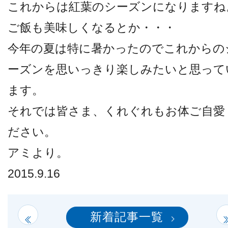
これからは紅葉のシーズンになりますね
他病院との連携
ご飯も美味しくなるとか・・・
小児眼科
今年の夏は特に暑かったのでこれからの
ーズンを思いっきり楽しみたいと思って
子どもの近視
ます。
それでは皆さま、くれぐれもお体ご自愛
視能訓練士メッセージ
ださい。
アミより。
2015.9.16
学会レポート
新着記事一覧