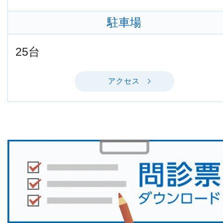
駐車場
25台
アクセス