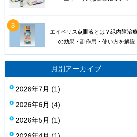
3
エイベリス点眼液とは？緑内障治
の効果・副作用・使い方を解説
月別アーカイブ
2026年7月
(1)
2026年6月
(4)
2026年5月
(1)
2026年4月
(1)