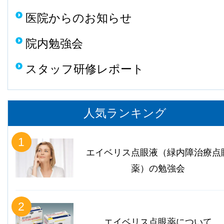
医院からのお知らせ
院内勉強会
スタッフ研修レポート
人気ランキング
1
エイベリス点眼液（緑内障治療点
薬）の勉強会
2
エイベリス点眼薬について