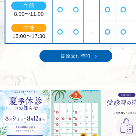
午前
-
◯
◯
◯
◯
8:00〜11:00
午後
-
◯
◯
◯
◯
15:00〜17:30
診療受付時間