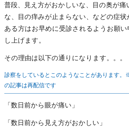
他病院との連携
普段、見え方がおかしいな、目の奥が痛
な、目の痒みが止まらない、などの症状
小児眼科
ある方は
お早めに
受診されるようお願い
し上げます。
子どもの近視
その理由は以下の通りになります。。。
視能訓練士メッセージ
診察をしているとこのようなことがあります。
の記事は再配信です
「数日前から眼が痛い」
学会レポート
「数日前から見え方がおかしい」