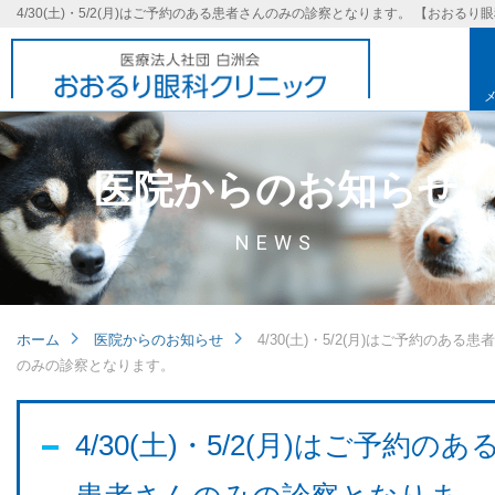
医院からのお知らせ
NEWS
ホーム
医院からのお知らせ
4/30(土)・5/2(月)はご予約のある患
のみの診察となります。
基本理念
4/30(土)・5/2(月)はご予約のあ
取り組み