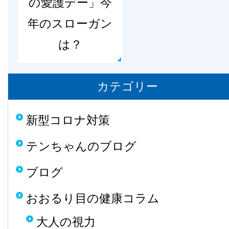
の愛護デー」今
年のスローガン
は？
カテゴリー
新型コロナ対策
テンちゃんのブログ
ブログ
おおるり目の健康コラム
大人の視力