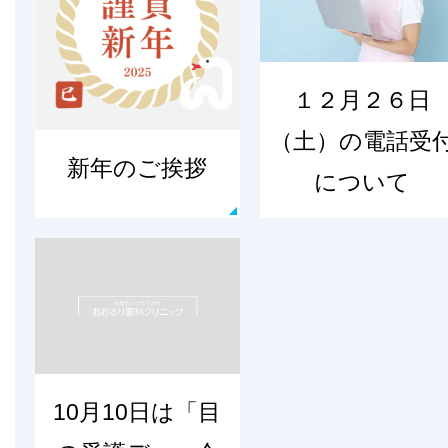
１２月２６日
（土）の電話受
新年のご挨拶
について
10月10日は「目