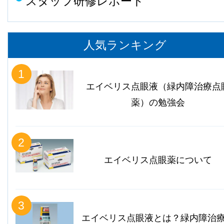
スタッフ研修レポート
人気ランキング
1
エイベリス点眼液（緑内障治療点
薬）の勉強会
2
エイベリス点眼薬について
3
エイベリス点眼液とは？緑内障治