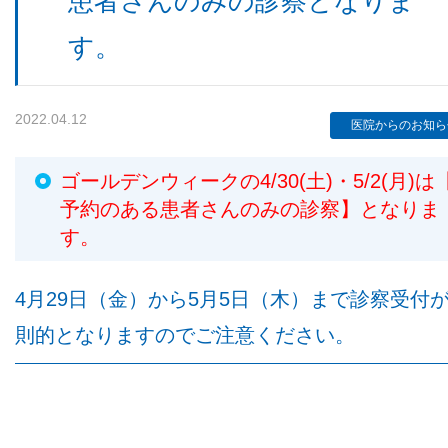
患者さんのみの診察となりま
す。
検査機器のご紹介
2022.04.12
医院からのお知ら
ゴールデンウィークの4/30(土)・5/2(月)は
予約のある患者さんのみの診察】となりま
す。
4月29日（金）から5月5日（木）まで診察受付
診療内容
則的となりますのでご注意ください。
ご予約について