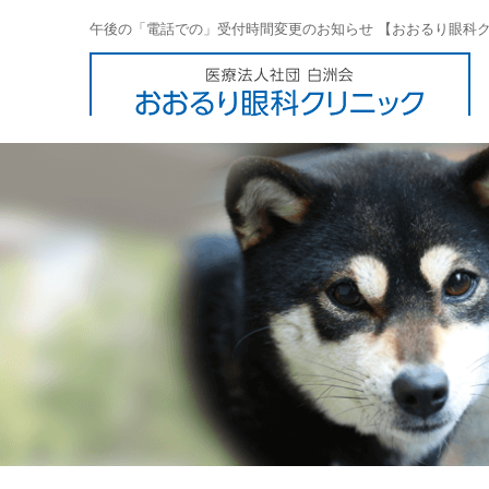
午後の「電話での」受付時間変更のお知らせ 【おおるり眼科