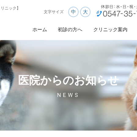
クリニック】
中
大
文字サイズ
ホーム
初診の方へ
クリニック案内
医院からのお知らせ
NEWS