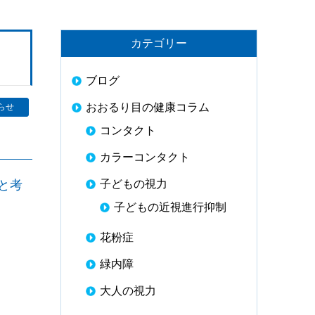
カテゴリー
ブログ
おおるり目の健康コラム
らせ
コンタクト
カラーコンタクト
と考
子どもの視力
子どもの近視進行抑制
花粉症
緑内障
大人の視力