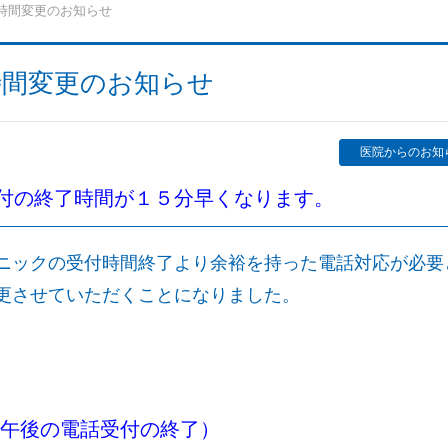
時間変更のお知らせ
時間変更のお知らせ
医院からのお知
付の終了時間が１５分早くなります。
ニックの
受付時間終了
より
余裕を持った電話対応が必要
更させていただくことになりました。
。
（午後の電話受付の終了）