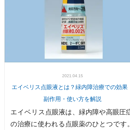
2021.04.15
エイベリス点眼液とは？緑内障治療での効果
副作用・使い方を解説
エイベリス点眼液は、緑内障や高眼圧
の治療に使われる点眼薬のひとつです