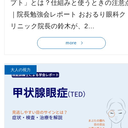
プト」とは？仕組みと使うときの注意
他病院との連携
｜院長勉強会レポート おおるり眼科ク
リニック院長の鈴木が、2…
小児眼科
more
子どもの近視
視能訓練士メッセージ
大人の視力
学会レポート