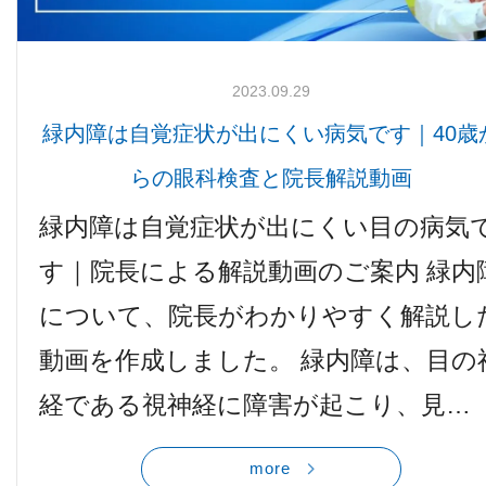
2023.09.29
緑内障は自覚症状が出にくい病気です｜40歳
らの眼科検査と院長解説動画
緑内障は自覚症状が出にくい目の病気
す｜院長による解説動画のご案内 緑内
について、院長がわかりやすく解説し
動画を作成しました。 緑内障は、目の
経である視神経に障害が起こり、見…
more