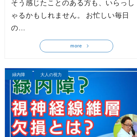
そう感じたことのある方も、いらっし
ゃるかもしれません。 お忙しい毎日
の…
more
緑内障
大人の視力