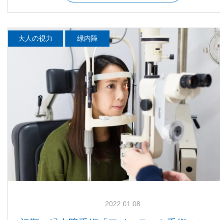
大人の視力
緑内障
2022.01.08