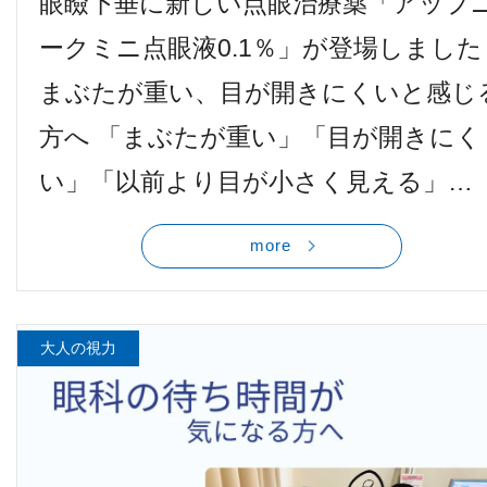
眼瞼下垂に新しい点眼治療薬「アップ
ークミニ点眼液0.1％」が登場しました
まぶたが重い、目が開きにくいと感じ
方へ 「まぶたが重い」「目が開きにく
い」「以前より目が小さく見える」…
more
大人の視力