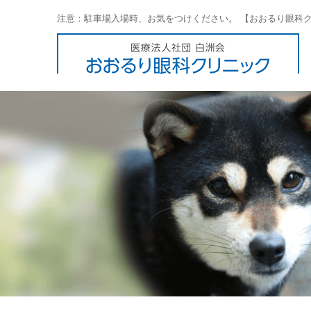
注意：駐車場入場時、お気をつけください。 【おおるり眼科