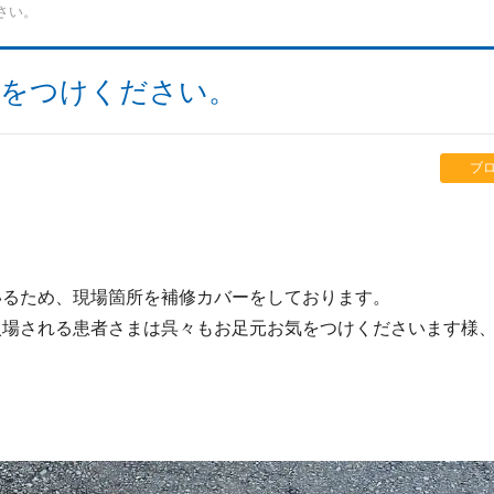
さい。
気をつけください。
ブ
いるため、現場箇所を補修カバーをしております。
入場される患者さまは呉々もお足元お気をつけくださいます様