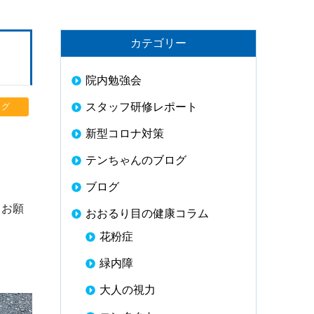
カテゴリー
院内勉強会
スタッフ研修レポート
ログ
新型コロナ対策
テンちゃんのブログ
ブログ
、お願
おおるり目の健康コラム
花粉症
緑内障
大人の視力