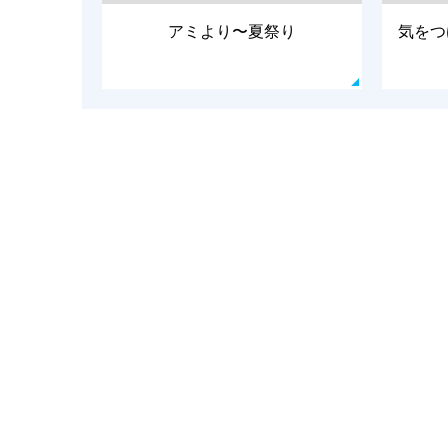
アミより〜夏祭り
気をつ