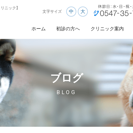
クリニック】
中
大
文字サイズ
ホーム
初診の方へ
クリニック案内
ブログ
BLOG