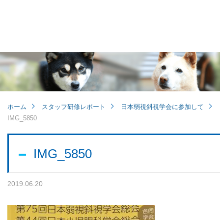
他病院との連携
小児眼科
子どもの近視
ホーム
スタッフ研修レポート
日本弱視斜視学会に参加して
IMG_5850
視能訓練士メッセージ
IMG_5850
2019.06.20
学会レポート