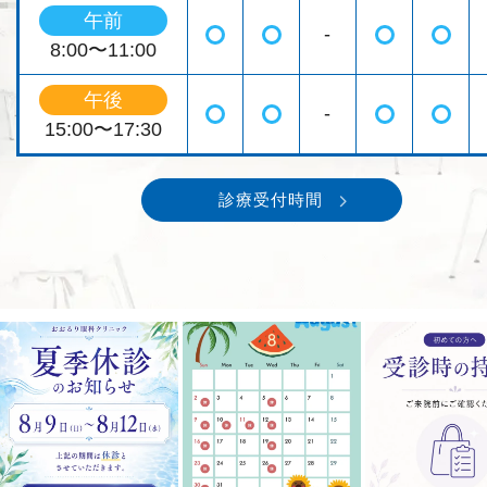
午前
-
◯
◯
◯
◯
8:00〜11:00
午後
-
◯
◯
◯
◯
15:00〜17:30
診療受付時間