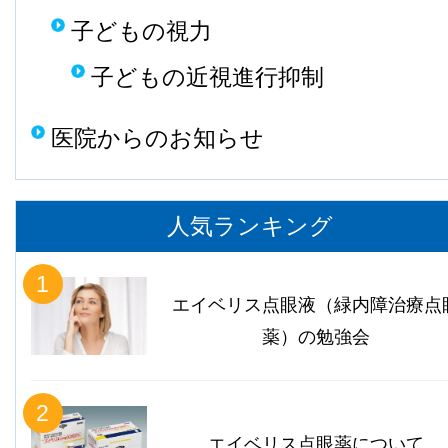
子どもの視力
子どもの近視進行抑制
医院からのお知らせ
人気ランキング
1
エイベリス点眼液（緑内障治療点
薬）の勉強会
2
エイベリス点眼薬について