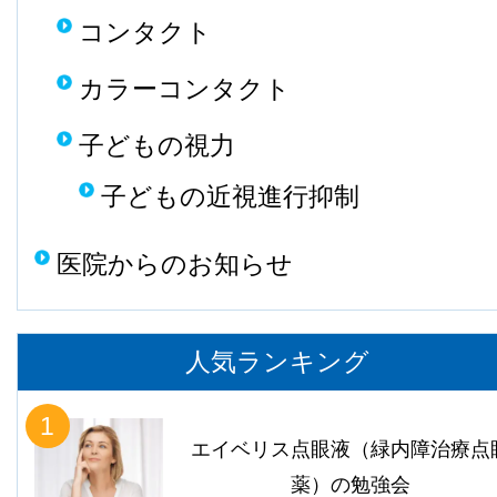
コンタクト
カラーコンタクト
子どもの視力
子どもの近視進行抑制
医院からのお知らせ
人気ランキング
1
エイベリス点眼液（緑内障治療点
薬）の勉強会