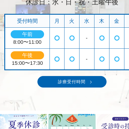
休診日：水・日・祝・土曜午後
受付時間
月
火
水
木
金
午前
-
◯
◯
◯
◯
8:00〜11:00
午後
-
◯
◯
◯
◯
15:00〜17:30
診療受付時間