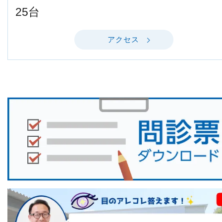
25台
アクセス