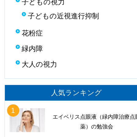
子どもの視力
子どもの近視進行抑制
花粉症
緑内障
大人の視力
人気ランキング
1
エイベリス点眼液（緑内障治療点
薬）の勉強会