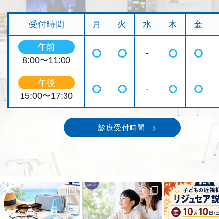
受付時間
月
火
水
木
金
午前
-
◯
◯
◯
◯
8:00〜11:00
午後
-
◯
◯
◯
◯
15:00〜17:30
診療受付時間