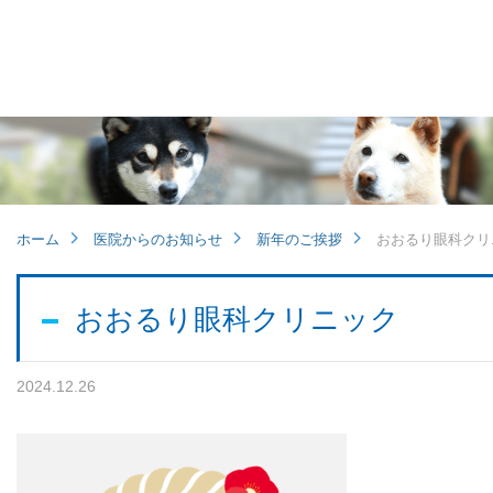
他病院との連携
小児眼科
子どもの近視
ホーム
医院からのお知らせ
新年のご挨拶
おおるり眼科クリ
視能訓練士メッセージ
おおるり眼科クリニック
2024.12.26
学会レポート