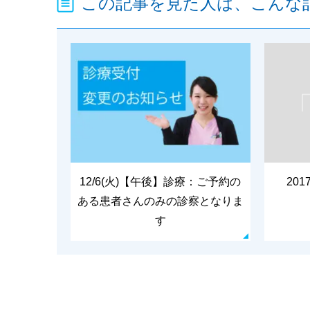
この記事を見た人は、こんな
12/6(火)【午後】診療：ご予約の
20
ある患者さんのみの診察となりま
す