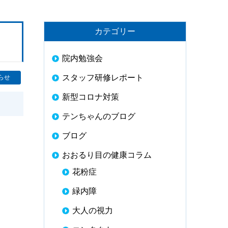
カテゴリー
院内勉強会
スタッフ研修レポート
らせ
新型コロナ対策
テンちゃんのブログ
ブログ
おおるり目の健康コラム
花粉症
緑内障
大人の視力