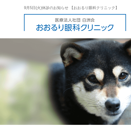
9月5日(火)休診のお知らせ 【おおるり眼科クリニック】