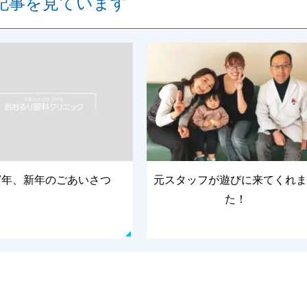
記事を見ています
17年、新年のごあいさつ
元スタッフが遊びに来てくれま
た！