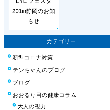
EYE フェスタ
201in静岡のお知
らせ
カテゴリー
新型コロナ対策
テンちゃんのブログ
ブログ
おおるり目の健康コラム
大人の視力