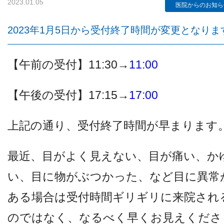
2023.01.05
医院からのお知ら
2023年1月5日から受付終了時間が変更となりま
検査機器のご紹介
【午前の受付】11:30→
11:00
【午後の受付】17:15→
17:00
上記の通り、受付終了時間が早まります
診療内容
最近、目がよく見えない、目が痛い、か
い、目に物がぶつかった、など目に異常
ご予約について
ある場合は受付時間ギリギリに来院され
のではなく、なるべく早くお見えくださ