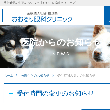
受付時間の変更のお知らせ 【おおるり眼科クリニック】
医院からのお知らせ
NEWS
ホーム
医院からのお知らせ
受付時間の変更のお知らせ
基本理念
受付時間の変更のお知らせ
取り組み