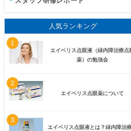
スタッフ研修レポート
人気ランキング
1
エイベリス点眼液（緑内障治療点
薬）の勉強会
2
エイベリス点眼薬について
3
エイベリス点眼液とは？緑内障治