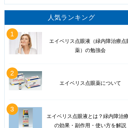
人気ランキング
1
エイベリス点眼液（緑内障治療点
薬）の勉強会
2
エイベリス点眼薬について
3
エイベリス点眼液とは？緑内障治
の効果・副作用・使い方を解説