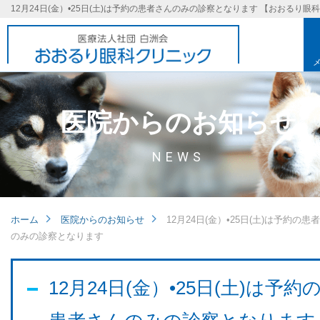
医院からのお知らせ
NEWS
ホーム
医院からのお知らせ
12月24日(金）•25日(土)は予約の患
のみの診察となります
基本理念
12月24日(金）•25日(土)は予約
取り組み