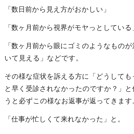
他病院との連携
「数日前から見え方がおかしい」
「数ヶ月前から視界がモヤっとしている
小児眼科
「数ヶ月前から眼にゴミのようなものが
子どもの近視
いて見える」などです。
視能訓練士メッセージ
その様な症状を訴える方に
「どうしても
と早く受診されなかったのですか？」
と
うと必ずこの様なお返事が返ってきます
「仕事が忙しくて来れなかった」と。
学会レポート