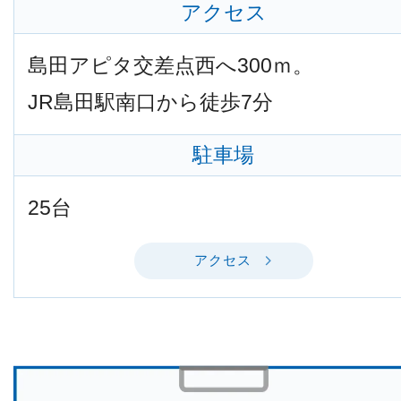
アクセス
島田アピタ交差点西へ300ｍ。
JR島田駅南口から徒歩7分
駐車場
25台
アクセス