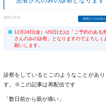
患者さんのみの診察となります
2021.12.01
検査機器のご紹介
医院からのお知ら
12月24日(金）•25日(土)は「ご予約のある
さんのみの診察」となりますのでよろしく
願いします。
診療内容
診察をしているとこのようなことがあり
す。※この記事は再配信です
ご予約について
「数日前から眼が痛い」