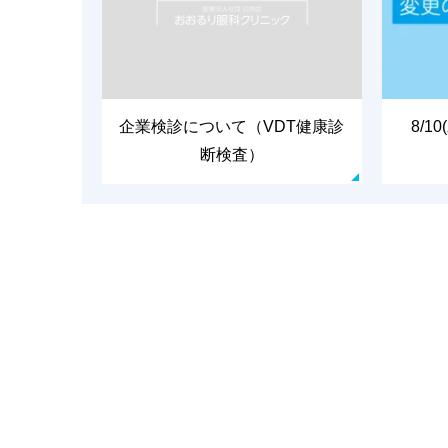
企業検診について（VDT健康診
8/
断検査）