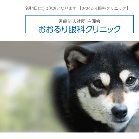
9月4日(土)は休診となります 【おおるり眼科クリニック】