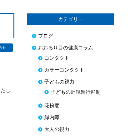
カテゴリー
ブログ
おおるり目の健康コラム
らせ
コンタクト
カラーコンタクト
子どもの視力
いたし
子どもの近視進行抑制
花粉症
緑内障
大人の視力