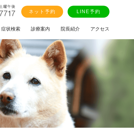
ネット予約
LINE予約
症状検索
診療案内
院長紹介
アクセス