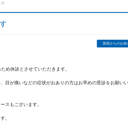
ます
ます
医院からのお知
るため休診とさせていただきます。
い、目が痛いなどの症状がおありの方はお早めの受診をお願い
ケースもございます。
ます。