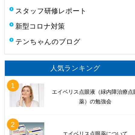
スタッフ研修レポート
新型コロナ対策
テンちゃんのブログ
人気ランキング
1
エイベリス点眼液（緑内障治療点
薬）の勉強会
2
エイベリス点眼薬について