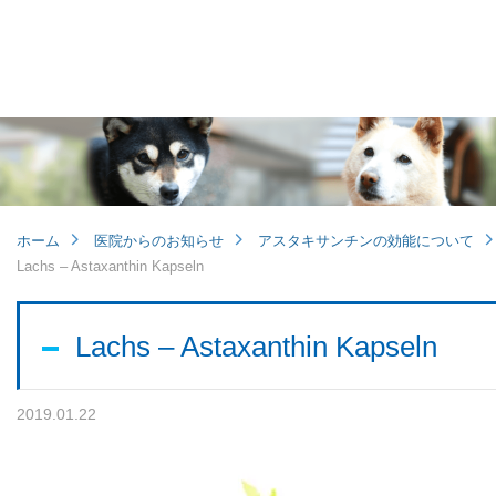
他病院との連携
小児眼科
子どもの近視
ホーム
医院からのお知らせ
アスタキサンチンの効能について
Lachs – Astaxanthin Kapseln
視能訓練士メッセージ
Lachs – Astaxanthin Kapseln
2019.01.22
学会レポート