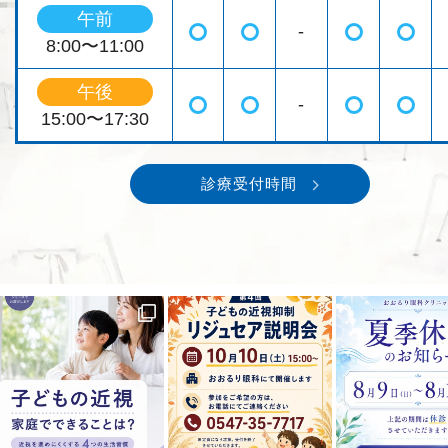
午前
-
◯
◯
◯
◯
8:00〜11:00
午後
-
◯
◯
◯
◯
15:00〜17:30
診療受付時間