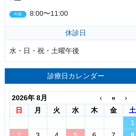
8:00〜11:00
午前
休診日
水・日・祝・土曜午後
診療日カレンダー
2026年 8月
日
月
火
水
木
金
1
2
3
4
5
6
7
8