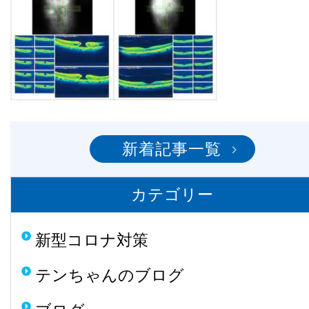
新着記事一覧
カテゴリー
新型コロナ対策
テンちゃんのブログ