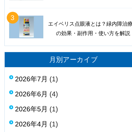
3
エイベリス点眼液とは？緑内障治
の効果・副作用・使い方を解説
月別アーカイブ
2026年7月
(1)
2026年6月
(4)
2026年5月
(1)
2026年4月
(1)