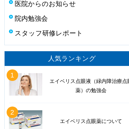
医院からのお知らせ
院内勉強会
スタッフ研修レポート
人気ランキング
1
エイベリス点眼液（緑内障治療点
薬）の勉強会
2
エイベリス点眼薬について