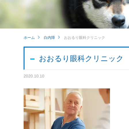
ホーム
白内障
おおるり眼科クリニック
おおるり眼科クリニック
2020.10.10