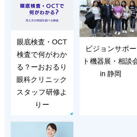
眼底検査・OCT
ビジョンサポー
検査で何がわか
ト機器展・相談
る？ーおおるり
in 静岡
眼科クリニック
スタッフ研修よ
りー