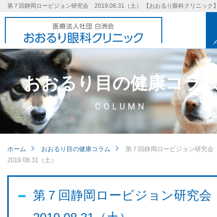
第７回静岡ロービジョン研究会 2019.08.31（土） 【おおるり眼科クリニック
おおるり目の健康コラ
COLUMN
ホーム
おおるり目の健康コラム
第７回静岡ロービジョン研究
2019.08.31（土）
基本理念
第７回静岡ロービジョン研究
取り組み