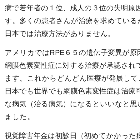
病で若年者の１位、成人の３位の失明原
す。多くの患者さんが治療を求めている
日本では治療方法がありません。
アメリカではRPE６５の遺伝子変異が原
網膜色素変性症に対する治療が承認され
ます。これからどんどん医療が発展して
日本でも世界でも網膜色素変性症は治療
な病気（治る病気）になるといいなと思
ました。
視覚障害年金は初診日（初めてかかった