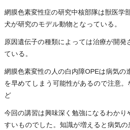
網膜色素変性症の研究中核部隊は獣医学
犬が研究のモデル動物となっている。
原因遺伝子の種類によっては治療が開発
ている。
網膜色素変性の人の白内障OPEは病気の
を早めてしまう可能性があるので注意。
ど
今回の講習は興味深く勉強になるわかり
すいものでした。知識が増えると病気の