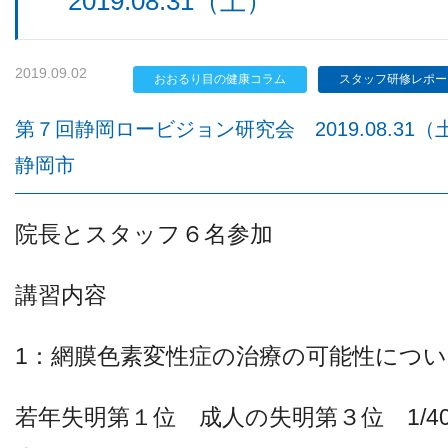
2019.08.31（土）
2019.09.02
検査機器のご紹介
おおるり目の健康コラム
スタッフ研修レポー
第７回静岡ロービジョン研究会 2019.08.31（
静岡市
院長とスタッフ６名参加
講習内容
診療内容
1：網膜色素変性症の治療の可能性につ
ご予約について
若年失明第１位 成人の失明第３位 1/40