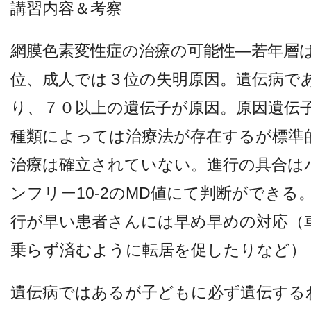
講習内容＆考察
網膜色素変性症の治療の可能性―若年層
位、成人では３位の失明原因。遺伝病で
り、７０以上の遺伝子が原因。原因遺伝
種類によっては治療法が存在するが標準
治療は確立されていない。進行の具合は
ンフリー10-2のMD値にて判断ができる
行が早い患者さんには早め早めの対応（
乗らず済むように転居を促したりなど）
遺伝病ではあるが子どもに必ず遺伝する