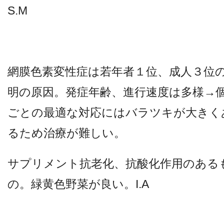
S.M
網膜色素変性症は若年者１位、成人３位
明の原因。発症年齢、進行速度は多様→
ごとの最適な対応にはバラツキが大きく
るため治療が難しい。
サプリメント抗老化、抗酸化作用のある
の。緑黄色野菜が良い。I.A