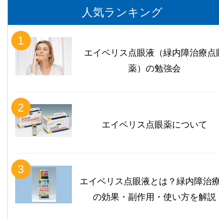
人気ランキング
1
エイベリス点眼液（緑内障治療点
薬）の勉強会
2
エイベリス点眼薬について
3
エイベリス点眼液とは？緑内障治
の効果・副作用・使い方を解説