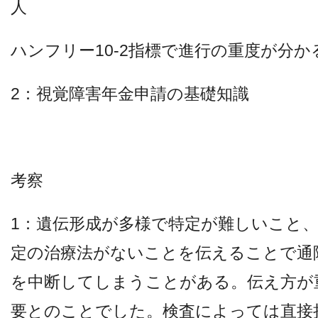
人
他病院との連携
ハンフリー10-2指標で進行の重度が分か
小児眼科
2：視覚障害年金申請の基礎知識
子どもの近視
視能訓練士メッセージ
考察
1：遺伝形成が多様で特定が難しいこと
定の治療法がないことを伝えることで通
を中断してしまうことがある。伝え方が
学会レポート
要とのことでした。検査によっては直接