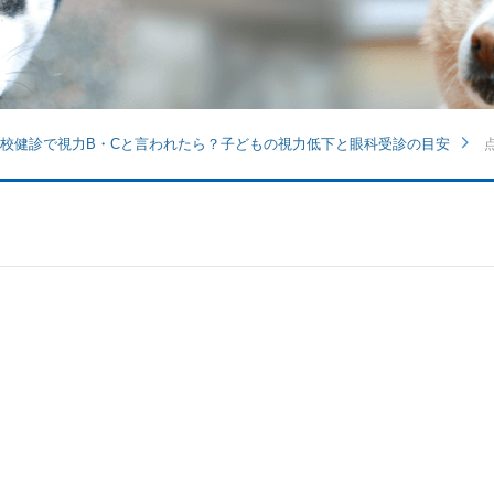
校健診で視力B・Cと言われたら？子どもの視力低下と眼科受診の目安