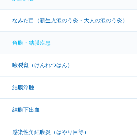
なみだ目（新生児涙のう炎・大人の涙のう炎）
角膜・結膜疾患
瞼裂斑（けんれつはん）
結膜浮腫
結膜下出血
感染性角結膜炎（はやり目等）