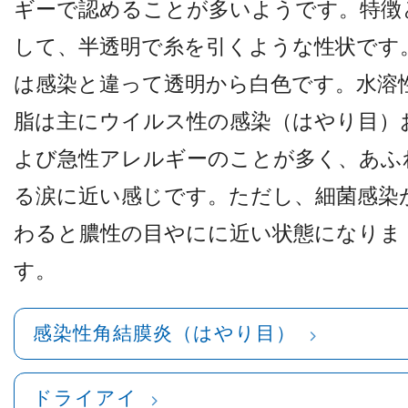
ギーで認めることが多いようです。特徴
して、半透明で糸を引くような性状です
は感染と違って透明から白色です。水溶
脂は主にウイルス性の感染（はやり目）
よび急性アレルギーのことが多く、あふ
る涙に近い感じです。ただし、細菌感染
わると膿性の目やにに近い状態になりま
す。
感染性角結膜炎（はやり目）
ドライアイ