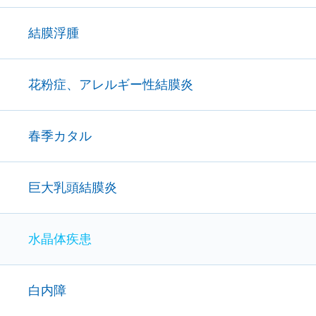
結膜浮腫
花粉症、アレルギー性結膜炎
春季カタル
巨大乳頭結膜炎
水晶体疾患
白内障