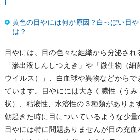
黄色の目やには何が原因？白っぽい目や
検査機器のご紹介
は？
目やには、目の色々な組織から分泌され
「滲出液しんしつえき」や「微生物（細
ウイルス）」、白血球や異物などからで
ています。目やにには大きく膿性（うみ
診療内容
状）、粘液性、水溶性の３種類がありま
朝起きた時に目についているような少量
ご予約について
目やには特に問題ありませんが目の充血