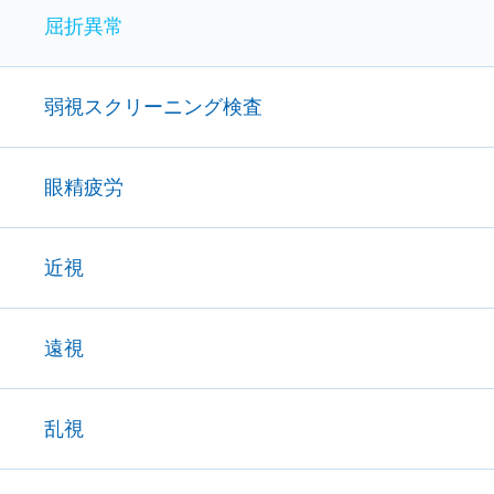
屈折異常
弱視スクリーニング検査
眼精疲労
近視
遠視
乱視