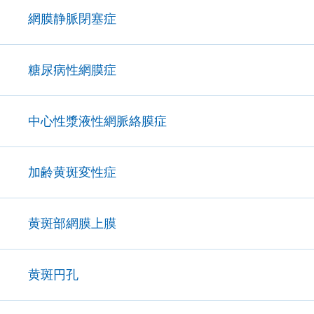
網膜静脈閉塞症
糖尿病性網膜症
中心性漿液性網脈絡膜症
加齢黄斑変性症
黄斑部網膜上膜
黄斑円孔