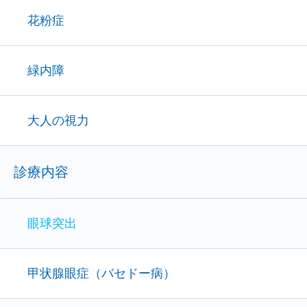
花粉症
緑内障
大人の視力
診療内容
眼球突出
甲状腺眼症（バセドー病）