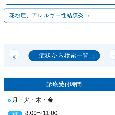
花粉症、アレルギー性結膜炎
症状から検索一覧
診療受付時間
月・火・木・金
8:00〜11:00
午前