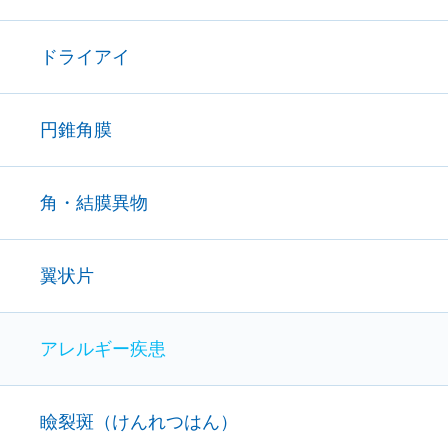
ドライアイ
円錐角膜
角・結膜異物
翼状片
アレルギー疾患
瞼裂斑（けんれつはん）