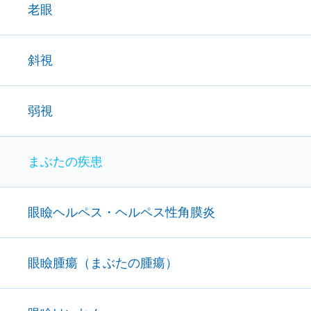
老眼
斜視
弱視
まぶたの疾患
眼瞼ヘルペス・ヘルペス性角膜炎
眼瞼腫瘍（まぶたの腫瘍）