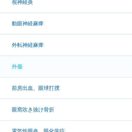
視神経炎
動眼神経麻痺
外転神経麻痺
外傷
前房出血、眼球打撲
眼窩吹き抜け骨折
電気性眼炎、眼化学症