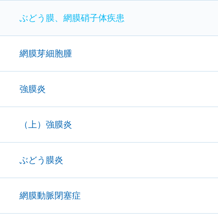
ぶどう膜、網膜硝子体疾患
網膜芽細胞腫
強膜炎
（上）強膜炎
ぶどう膜炎
網膜動脈閉塞症