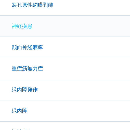
裂孔原性網膜剥離
神経疾患
顔面神経麻痺
重症筋無力症
緑内障発作
緑内障