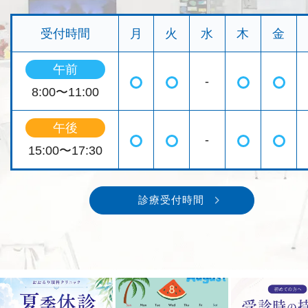
受付時間
月
火
水
木
金
午前
-
◯
◯
◯
◯
8:00〜11:00
午後
-
◯
◯
◯
◯
15:00〜17:30
診療受付時間